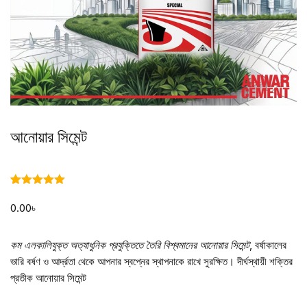
আনোয়ার সিমেন্ট
Rated
1
5.00
out of 5
0.00
৳
based on
customer
rating
কম এলকালিযুক্ত অত্যাধুনিক প্রযুক্তিতে তৈরি বিশ্বমানের আনোয়ার সিমেন্ট
, বর্ষাকালের
ভারি বর্ষণ ও আর্দ্রতা থেকে আপনার স্বপ্নের স্থাপনাকে রাখে সুরক্ষিত। দীর্ঘস্থায়ী শক্তির
প্রতীক আনোয়ার সিমেন্ট