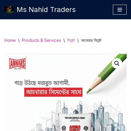
Ms Nahid Traders
Skip
to
content
Home
\
Products & Services
\
সিমেন্ট
\
আনোয়ার সিমেন্ট