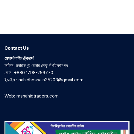
3.00
out of
5
Contact Us
মেসার্স নাহিদ ট্রেডার্স
অফিস: মহারাজপুর মেলার মোড় চাঁপাইনবাবগঞ্জ
ফোন: +880 1798-256770
ইমেইল :
nahidhossain35203@gmail.com
Web: msnahidtraders.com