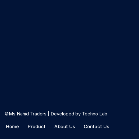
©Ms Nahid Traders
| Developed by
Techno Lab
Home
Product
About Us
Contact Us